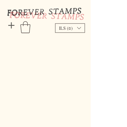
ILS (₪)